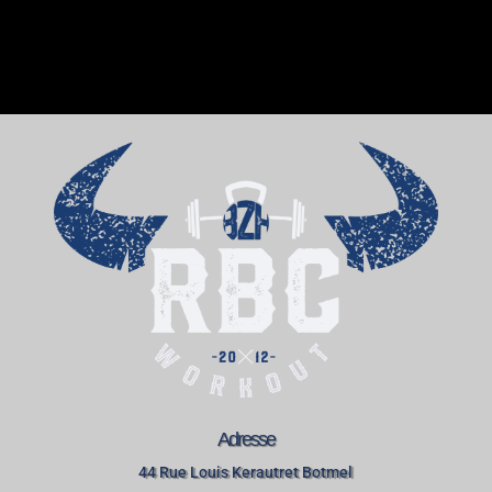
Adresse
44 Rue Louis Kerautret Botmel