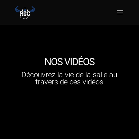
NOS VIDÉOS
Découvrez la vie de la salle au
travers de ces vidéos