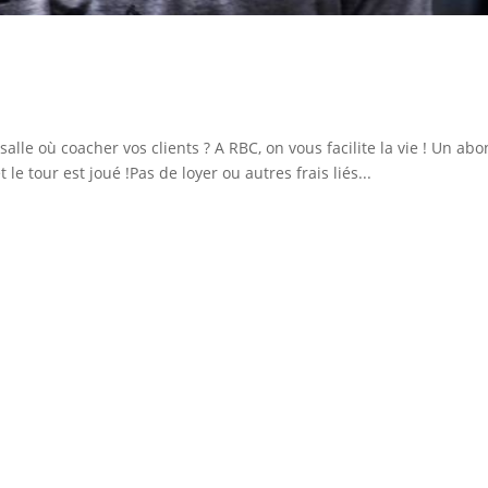
le où coacher vos clients ? A RBC, on vous facilite la vie ! Un abo
le tour est joué !Pas de loyer ou autres frais liés...